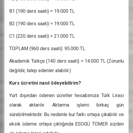
B1
(190 ders saati)
= 19.000 TL
B2
(190 ders saati)
= 19.000 TL
C1
(220 ders saati)
= 21.000 TL
TOPLAM (960 ders saati): 95.000 TL
Akademik Türkçe (140 ders saati) = 14.000 TL (Zorunlu
değildir, talep edenler alabilir.)
Kurs ücretini nasıl ödeyebilirim?
Yurt dışından ödenen ücretler hesabımıza Türk Lirası
olarak aktarılır. Aktarma işlemi birkaç gün
sürebilmektedir. Bu nedenle kur farkı ortaya çıkabilir ve
eksik ödeme ortaya çıktığında ESOGÜ TÖMER sizden