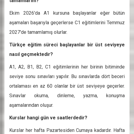
tamamlarım?
Ekim 2026'da A1 kursuna başlayanlar
eğer bütün
aşamaları başarıyla geçerlerse C1 eğitimlerini Temmuz
2027'de tamamlamış olurlar.
Türkçe eğitim süreci başlayanlar bir üst seviyeye
nasıl geçmektedir?
A1, A2, B1, B2, C1 eğitimlerinin her birinin bitiminde
seviye sonu sınavları yapılır. Bu sınavlarda dört beceri
ortalaması en az 60 olanlar bir üst seviyeye geçerler.
Sınavlar okuma, dinleme, yazma, konuşma
aşamalarından oluşur.
Kurslar hangi gün ve saatlerdedir?
Kurslar her hafta Pazartesiden Cumaya kadardır. Hafta