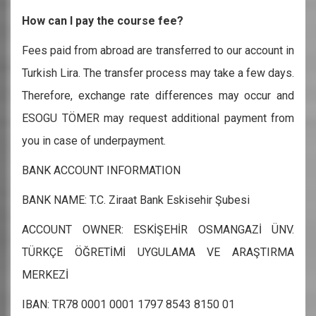
How can I pay the course fee?
Fees paid from abroad are transferred to our account in
Turkish Lira. The transfer process may take a few days.
Therefore, exchange rate differences may occur and
ESOGU TÖMER may request additional payment from
you in case of underpayment.
BANK ACCOUNT INFORMATION
BANK NAME: T.C. Ziraat Bank Eskisehir Şubesi
ACCOUNT OWNER:
ESKİŞEHİR OSMANGAZİ ÜNV.
TÜRKÇE ÖĞRETİMİ UYGULAMA VE ARAŞTIRMA
MERKEZİ
IBAN:
TR78 0001 0001 1797 8543 8150 01