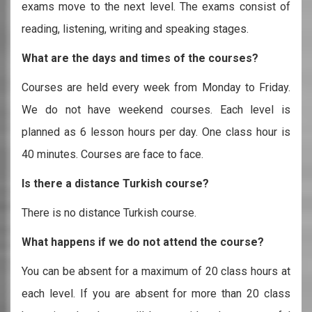
exams move to the next level. The exams consist of
reading, listening, writing and speaking stages.
What are the days and times of the courses?
Courses are held every week from Monday to Friday.
We do not have weekend courses. Each level is
planned as 6 lesson hours per day. One class hour is
40 minutes. Courses are face to face.
Is there a distance Turkish course?
There is no distance Turkish course.
What happens if we do not attend the course?
You can be absent for a maximum of 20 class hours at
each level. If you are absent for more than 20 class