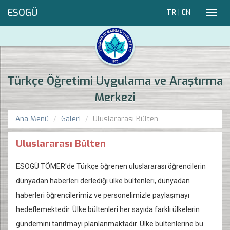
ESOGÜ
TR
|
EN
Toggl
navig
Türkçe Öğretimi Uygulama ve Araştırma
Merkezi
Ana Menü
Galeri
Uluslararası Bülten
Uluslararası Bülten
ESOGÜ TÖMER'de Türkçe öğrenen uluslararası öğrencilerin
dünyadan haberleri derlediği ülke bültenleri, dünyadan
haberleri öğrencilerimiz ve personelimizle paylaşmayı
hedeflemektedir. Ülke bültenleri her sayıda farklı ülkelerin
gündemini tanıtmayı planlanmaktadır. Ülke bültenlerine bu