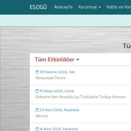
ESOGÜ
Anasayfa
Kurumsal
Kalite ve K
Tü
Tüm Etkinlikler
30 Haziran 2026, Salı
Mezuniyet Töreni
15 Mayıs 2026, Cuma
Eskişehir'den Anadolu'ya Türkülerle Türkiye Konseri
23 Mart 2026, Pazartesi
Nevruz
16 Mart 2026, Pazartesi