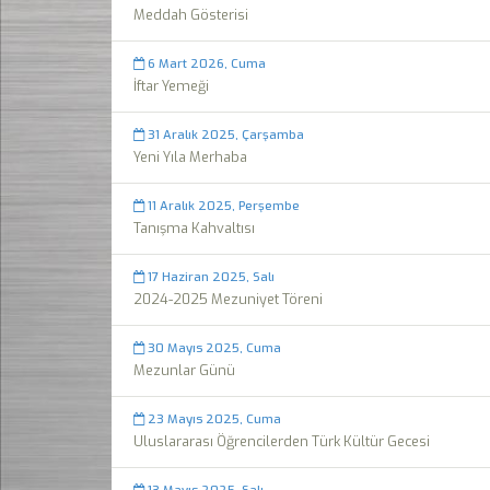
Meddah Gösterisi
6 Mart 2026, Cuma
İftar Yemeği
31 Aralık 2025, Çarşamba
Yeni Yıla Merhaba
11 Aralık 2025, Perşembe
Tanışma Kahvaltısı
17 Haziran 2025, Salı
2024-2025 Mezuniyet Töreni
30 Mayıs 2025, Cuma
Mezunlar Günü
23 Mayıs 2025, Cuma
Uluslararası Öğrencilerden Türk Kültür Gecesi