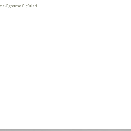
me-Öğretme Ölçütleri