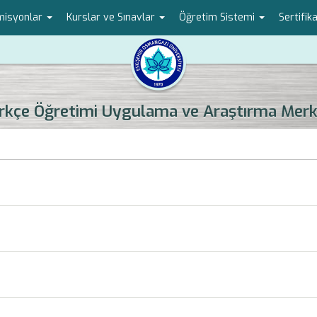
omisyonlar
Kurslar ve Sınavlar
Öğretim Sistemi
Sertifi
rkçe Öğretimi Uygulama ve Araştırma Merk